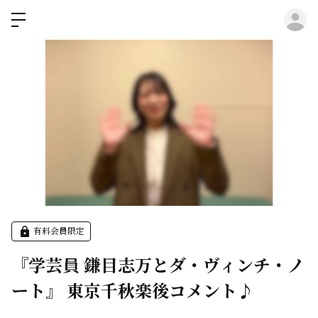
ロ
有料会員限定
『学芸員 鎌目志万とダ・ヴィンチ・ノ
ート』 東京千秋楽後コメント♪