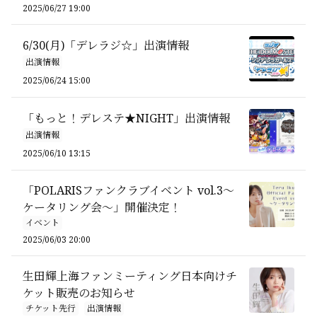
2025/06/27 19:00
6/30(月)「デレラジ☆」出演情報
出演情報
2025/06/24 15:00
「もっと！デレステ★NIGHT」出演情報
出演情報
2025/06/10 13:15
「POLARISファンクラブイベント vol.3〜
ケータリング会〜」開催決定！
イベント
2025/06/03 20:00
生田輝上海ファンミーティング日本向けチ
ケット販売のお知らせ
チケット先行
出演情報