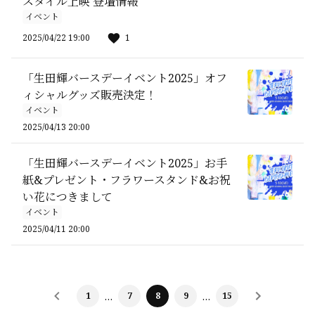
スタイル上映 登壇情報
イベント
2025/04/22 19:00
1
「生田輝バースデーイベント2025」オフ
ィシャルグッズ販売決定！
イベント
2025/04/13 20:00
「生田輝バースデーイベント2025」お手
紙&プレゼント・フラワースタンド&お祝
い花につきまして
イベント
2025/04/11 20:00
1
…
7
8
9
…
15